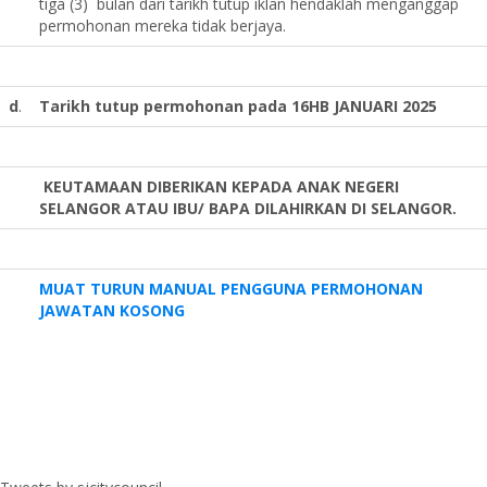
tiga (3) bulan dari tarikh tutup iklan hendaklah menganggap
permohonan mereka tidak berjaya.
d
.
Tarikh tutup permohonan pada 16HB JANUARI 2025
KEUTAMAAN DIBERIKAN KEPADA ANAK NEGERI
SELANGOR ATAU IBU/ BAPA DILAHIRKAN DI SELANGOR.
MUAT TURUN MANUAL PENGGUNA PERMOHONAN
JAWATAN KOSONG