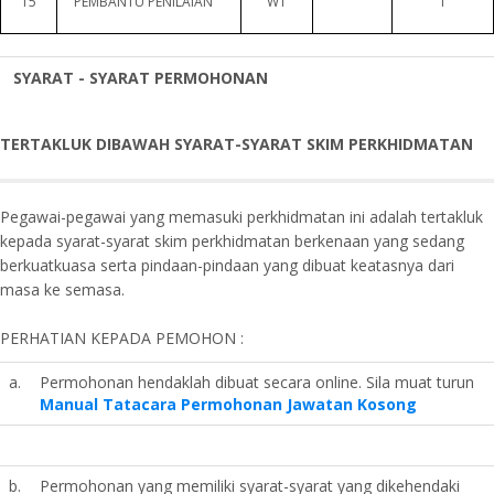
15
PEMBANTU PENILAIAN
W1
1
SYARAT - SYARAT PERMOHONAN
TERTAKLUK DIBAWAH SYARAT-SYARAT SKIM PERKHIDMATAN
Pegawai-pegawai yang memasuki perkhidmatan ini adalah tertakluk
kepada syarat-syarat skim perkhidmatan berkenaan yang sedang
berkuatkuasa serta pindaan-pindaan yang dibuat keatasnya dari
masa ke semasa.
PERHATIAN KEPADA PEMOHON :
a.
Permohonan hendaklah dibuat secara online. Sila muat turun
Manual Tatacara Permohonan Jawatan Kosong
b.
Permohonan yang memiliki syarat-syarat yang dikehendaki