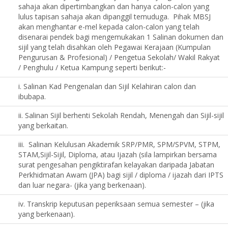
sahaja akan dipertimbangkan dan hanya calon-calon yang
lulus tapisan sahaja akan dipanggil temuduga. Pihak MBSJ
akan menghantar e-mel kepada calon-calon yang telah
disenarai pendek bagi mengemukakan 1 Salinan dokumen dan
sijil yang telah disahkan oleh Pegawai Kerajaan (Kumpulan
Pengurusan & Profesional) / Pengetua Sekolah/ Wakil Rakyat
/ Penghulu / Ketua Kampung seperti berikut:-
i. Salinan Kad Pengenalan dan Sijil Kelahiran calon dan
ibubapa.
ii. Salinan Sijil berhenti Sekolah Rendah, Menengah dan Sijil-sijil
yang berkaitan.
iii. Salinan Kelulusan Akademik SRP/PMR, SPM/SPVM, STPM,
STAM,Sijil-Sijil, Diploma, atau Ijazah (sila lampirkan bersama
surat pengesahan pengiktirafan kelayakan daripada Jabatan
Perkhidmatan Awam (JPA) bagi sijil / diploma / ijazah dari IPTS
dan luar negara- (jika yang berkenaan).
iv. Transkrip keputusan peperiksaan semua semester – (jika
yang berkenaan).