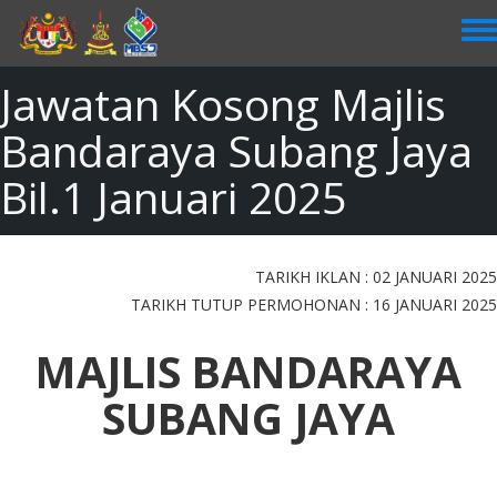
Skip
to
main
content
Jawatan Kosong Majlis
Bandaraya Subang Jaya
Bil.1 Januari 2025
TARIKH IKLAN : 02 JANUARI 2025
TARIKH TUTUP PERMOHONAN : 16 JANUARI 2025
MAJLIS BANDARAYA
SUBANG JAYA