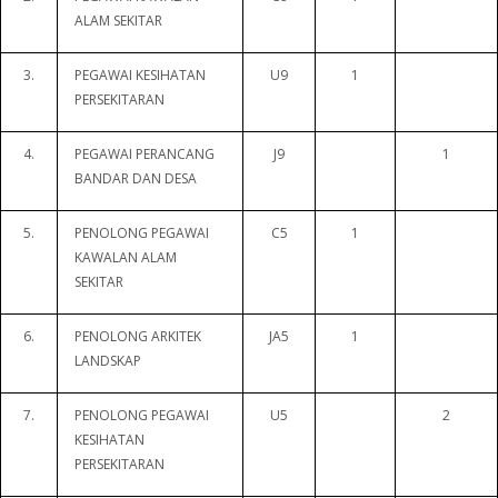
ALAM SEKITAR
3.
PEGAWAI KESIHATAN
U9
1
PERSEKITARAN
4.
PEGAWAI PERANCANG
J9
1
BANDAR DAN DESA
5.
PENOLONG PEGAWAI
C5
1
KAWALAN ALAM
SEKITAR
6.
PENOLONG ARKITEK
JA5
1
LANDSKAP
7.
PENOLONG PEGAWAI
U5
2
KESIHATAN
PERSEKITARAN