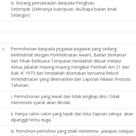
iv. Borang pemastautin daripada Penghulu
Setempat. (Sekiranya tuan/puan, ibu/bapa bukan Anak
Selangor)
c.
Permohonan daripada pegawai-pegawai yang sedang
berkhidmat dengan Perkhidmatan Awam, Badan Berkanun
dan Pihak Berkuasa Tempatan hendaklah dibuat melalui
Ketua Jabatan masing-masing mengikut Perintah Am 21 dan
Bab ’A’ 1973 dan hendaklah disertakan bersama Rekod
Perkhidmatan yang dikemaskini dan Laporan Nilaian Prestasi
Tahunan.
i. Permohonan yang lewat dan tidak lengkap diisi / tidak
memenuhi syarat akan ditolak.
ii. Hanya calon-calon yang layak dan lulus tapisan sahaja akan
dipanggil temu duga.
iii. Pemohon-pemohon yang tidak menerima jawapan selepas