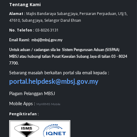
Tentang Kami
Alamat :
Majlis Bandaraya Subang Jaya, Persiaran Perpaduan, USJ 5,
47610, Subang Jaya, Selangor Darul Ehsan
No. Telefon :
03-8026 3131
Email Rasmi: mbsj@mbsj.gov.my
Untuk aduan / cadangan sila ke Sistem Pengurusan Aduan (SISPAA)
MBSJ atau hubungi talian Pusat Kawalan Subang Jaya di talian 03 - 8024
7700.
Sebarang masalah berkaitan portal sila email kepada :
portal.helpdesk@mbsj.gov.my
Piagam Pelanggan MBSJ
Mobile Apps :
MyHRMIS Mobile
Pengiktirafan :