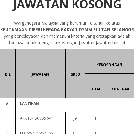
JAWATAN KOSONG
Warganegara Malaysia yang berumur 18 tahun ke atas
KEUTAMAAN DIBERI KEPADA RAKYAT DYMM SULTAN SELANGOR
yang berkelayakan dan memenuhi kriteria yang ditetapkan adalah
dipelawa untuk mengisi kekosongan jawatan-jawatan berikut:
KEKOSONGAN
BIL
JAWATAN
GRED
TETAP
KONTRAK
A.
LANTIKAN
1.
ARKITEK LANDSKAP
J9
1
2.
PEGAWAI KAWALAN
C9
1