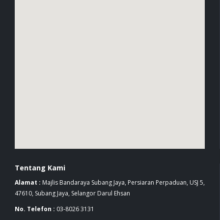
Tentang Kami
Alamat :
Majlis Bandaraya Subang Jaya, Persiaran Perpaduan, USJ 5,
47610, Subang Jaya, Selangor Darul Ehsan
No. Telefon :
03-8026 3131