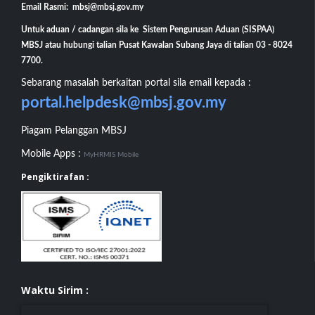
Email Rasmi: mbsj@mbsj.gov.my
Untuk aduan / cadangan sila ke Sistem Pengurusan Aduan (SISPAA)
MBSJ atau hubungi talian Pusat Kawalan Subang Jaya di talian 03 - 8024
7700.
Sebarang masalah berkaitan portal sila email kepada :
portal.helpdesk@mbsj.gov.my
Piagam Pelanggan MBSJ
Mobile Apps :
MyHRMIS Mobile
Pengiktirafan :
Waktu Sirim :