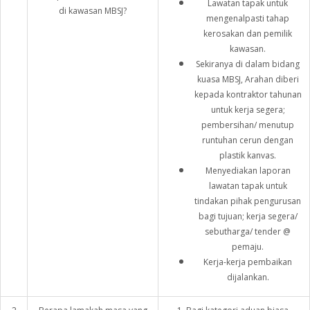
Lawatan tapak untuk
di kawasan MBSJ?
mengenalpasti tahap
kerosakan dan pemilik
kawasan.
Sekiranya di dalam bidang
kuasa MBSJ, Arahan diberi
kepada kontraktor tahunan
untuk kerja segera;
pembersihan/ menutup
runtuhan cerun dengan
plastik kanvas.
Menyediakan laporan
lawatan tapak untuk
tindakan pihak pengurusan
bagi tujuan; kerja segera/
sebutharga/ tender @
pemaju.
Kerja-kerja pembaikan
dijalankan.