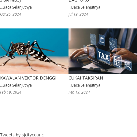
...
Baca Selanjutnya
...
Baca Selanjutnya
Oct 25, 2024
Jul 19, 2024
KAWALAN VEKTOR DENGGI
CUKAI TAKSIRAN
...
Baca Selanjutnya
...
Baca Selanjutnya
Feb 19, 2024
Feb 19, 2024
Tweets by sjcitycouncil