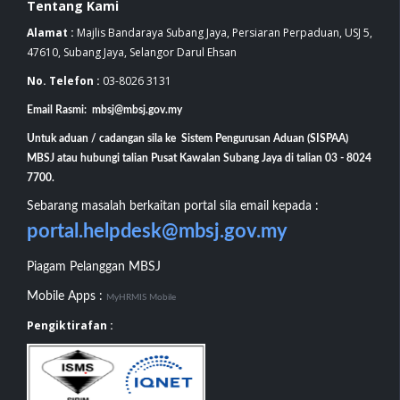
Tentang Kami
Alamat :
Majlis Bandaraya Subang Jaya, Persiaran Perpaduan, USJ 5,
47610, Subang Jaya, Selangor Darul Ehsan
No. Telefon :
03-8026 3131
Email Rasmi: mbsj@mbsj.gov.my
Untuk aduan / cadangan sila ke Sistem Pengurusan Aduan (SISPAA)
MBSJ atau hubungi talian Pusat Kawalan Subang Jaya di talian 03 - 8024
7700.
Sebarang masalah berkaitan portal sila email kepada :
portal.helpdesk@mbsj.gov.my
Piagam Pelanggan MBSJ
Mobile Apps :
MyHRMIS Mobile
Pengiktirafan :