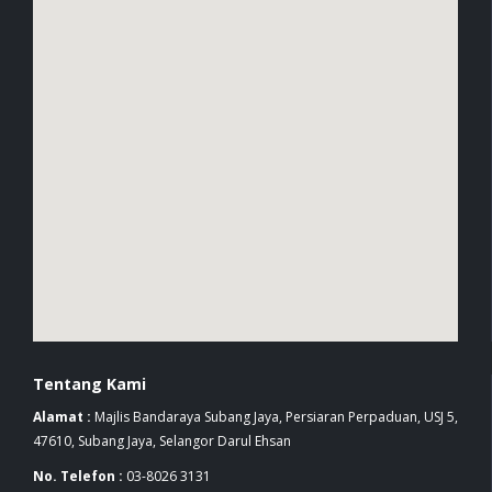
Tentang Kami
Alamat :
Majlis Bandaraya Subang Jaya, Persiaran Perpaduan, USJ 5,
47610, Subang Jaya, Selangor Darul Ehsan
No. Telefon :
03-8026 3131