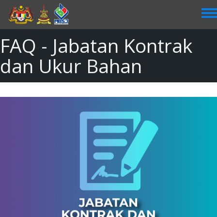
Skip
to
main
content
FAQ - Jabatan Kontrak
dan Ukur Bahan