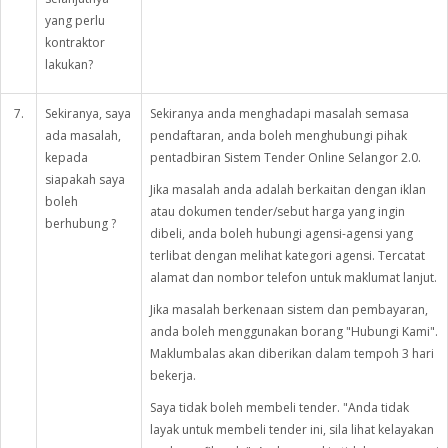
yang perlu
kontraktor
lakukan?
7.
Sekiranya, saya
Sekiranya anda menghadapi masalah semasa
ada masalah,
pendaftaran, anda boleh menghubungi pihak
kepada
pentadbiran Sistem Tender Online Selangor 2.0.
siapakah saya
Jika masalah anda adalah berkaitan dengan iklan
boleh
atau dokumen tender/sebut harga yang ingin
berhubung ?
dibeli, anda boleh hubungi agensi-agensi yang
terlibat dengan melihat kategori agensi. Tercatat
alamat dan nombor telefon untuk maklumat lanjut.
Jika masalah berkenaan sistem dan pembayaran,
anda boleh menggunakan borang "Hubungi Kami".
Maklumbalas akan diberikan dalam tempoh 3 hari
bekerja.
Saya tidak boleh membeli tender. "Anda tidak
layak untuk membeli tender ini, sila lihat kelayakan