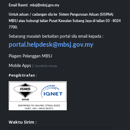
Email Rasmi: mbsj@mbsj.gov.my
Untuk aduan / cadangan sila ke Sistem Pengurusan Aduan (SISPAA)
MBSJ atau hubungi talian Pusat Kawalan Subang Jaya di talian 03 - 8024
7700.
Sebarang masalah berkaitan portal sila email kepada :
portal.helpdesk@mbsj.gov.my
Piagam Pelanggan MBSJ
Mobile Apps :
MyHRMIS Mobile
Pengiktirafan :
Waktu Sirim :