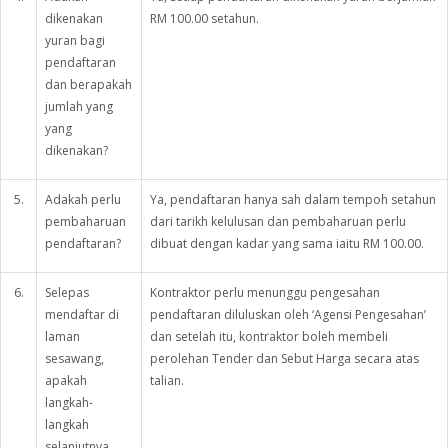
dikenakan
RM 100.00 setahun.
yuran bagi
pendaftaran
dan berapakah
jumlah yang
yang
dikenakan?
5.
Adakah perlu
Ya, pendaftaran hanya sah dalam tempoh setahun
pembaharuan
dari tarikh kelulusan dan pembaharuan perlu
pendaftaran?
dibuat dengan kadar yang sama iaitu RM 100.00.
6.
Selepas
Kontraktor perlu menunggu pengesahan
mendaftar di
pendaftaran diluluskan oleh ‘Agensi Pengesahan’
laman
dan setelah itu, kontraktor boleh membeli
sesawang,
perolehan Tender dan Sebut Harga secara atas
apakah
talian.
langkah-
langkah
selanjutnya