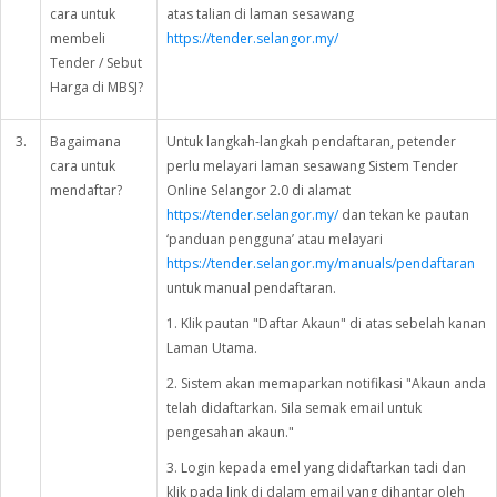
cara untuk
atas talian di laman sesawang
membeli
https://tender.selangor.my/
Tender / Sebut
Harga di MBSJ?
3.
Bagaimana
Untuk langkah-langkah pendaftaran, petender
cara untuk
perlu melayari laman sesawang Sistem Tender
mendaftar?
Online Selangor 2.0 di alamat
https://tender.selangor.my/
dan tekan ke pautan
‘panduan pengguna’ atau melayari
https://tender.selangor.my/manuals/pendaftaran
untuk manual pendaftaran.
1. Klik pautan "Daftar Akaun" di atas sebelah kanan
Laman Utama.
2. Sistem akan memaparkan notifikasi "Akaun anda
telah didaftarkan. Sila semak email untuk
pengesahan akaun."
3. Login kepada emel yang didaftarkan tadi dan
klik pada link di dalam email yang dihantar oleh