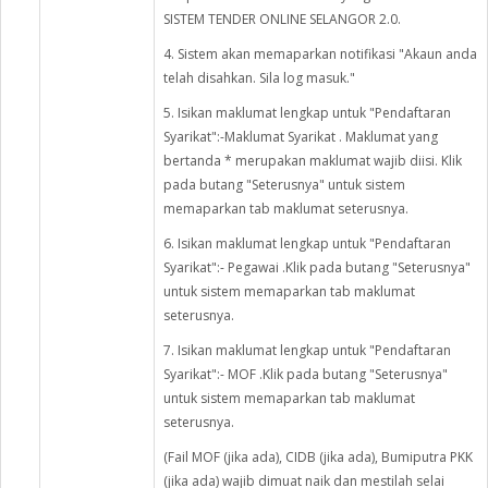
SISTEM TENDER ONLINE SELANGOR 2.0.
4. Sistem akan memaparkan notifikasi "Akaun anda
telah disahkan. Sila log masuk."
5. Isikan maklumat lengkap untuk "Pendaftaran
Syarikat":-Maklumat Syarikat . Maklumat yang
bertanda * merupakan maklumat wajib diisi. Klik
pada butang "Seterusnya" untuk sistem
memaparkan tab maklumat seterusnya.
6. Isikan maklumat lengkap untuk "Pendaftaran
Syarikat":- Pegawai .Klik pada butang "Seterusnya"
untuk sistem memaparkan tab maklumat
seterusnya.
7. Isikan maklumat lengkap untuk "Pendaftaran
Syarikat":- MOF .Klik pada butang "Seterusnya"
untuk sistem memaparkan tab maklumat
seterusnya.
(Fail MOF (jika ada), CIDB (jika ada), Bumiputra PKK
(jika ada) wajib dimuat naik dan mestilah selai