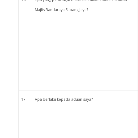
Majlis Bandaraya Subang Jaya?
17
Apa berlaku kepada aduan saya?