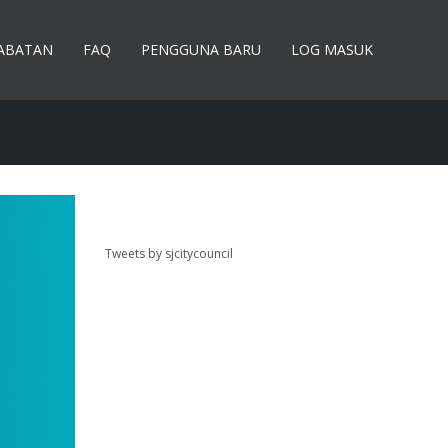
JABATAN
FAQ
PENGGUNA BARU
LOG MASUK
Tweets by sjcitycouncil