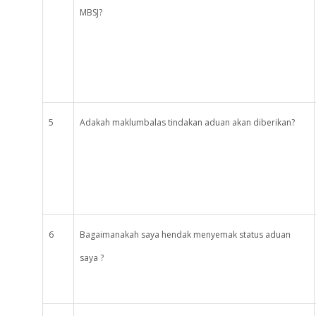
MBSJ?
5
Adakah maklumbalas tindakan aduan akan diberikan?
6
Bagaimanakah saya hendak menyemak status aduan
saya ?