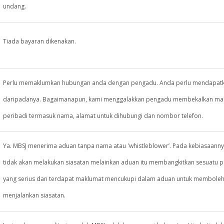
undang.
Tiada bayaran dikenakan.
Perlu memaklumkan hubungan anda dengan pengadu. Anda perlu mendapatk
daripadanya. Bagaimanapun, kami menggalakkan pengadu membekalkan ma
peribadi termasuk nama, alamat untuk dihubungi dan nombor telefon.
Ya. MBSJ menerima aduan tanpa nama atau 'whistleblower’. Pada kebiasaann
tidak akan melakukan siasatan melainkan aduan itu membangkitkan sesuatu p
yang serius dan terdapat maklumat mencukupi dalam aduan untuk membole
menjalankan siasatan.