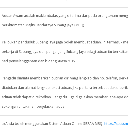
Aduan Awam adalah maklumbalas yang diterima daripada orang awam meng
perkhidmatan Majlis Bandaraya Subang Jaya (MBSJ)
Ya, bukan penduduk Subang jaya juga boleh membuat aduan. Ini termasuk m
bekerja di Subang Jaya dan pengunjung Subang Jaya selagi aduan itu berkaita
had penyelenggaraan dan bidang kuasa MBSJ
Pengadu diminta memberikan butiran diri yang lengkap dan no. telefon, perk
diadukan dan alamat lengkap lokasi aduan. Jika perkara tersebut tidak diber
aduan tidak dapat direkodkan. Pengadu juga digalakkan memberi apa-apa 
sokongan untuk memperjelaskan aduan.
a) Anda boleh menggunakan Sistem Aduan Online SISPAA MBSJ.
https://spab.