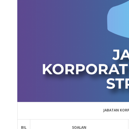
JABATAN KOR
BIL
SOALAN