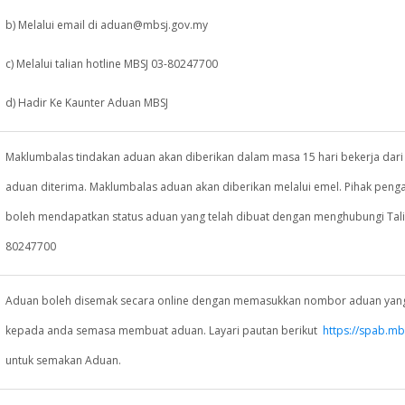
b) Melalui email di aduan@mbsj.gov.my
c) Melalui talian hotline MBSJ 03-80247700
d) Hadir Ke Kaunter Aduan MBSJ
Maklumbalas tindakan aduan akan diberikan dalam masa 15 hari bekerja dari 
aduan diterima. Maklumbalas aduan akan diberikan melalui emel. Pihak peng
boleh mendapatkan status aduan yang telah dibuat dengan menghubungi Tali
80247700
Aduan boleh disemak secara online dengan memasukkan nombor aduan yang
kepada anda semasa membuat aduan. Layari pautan berikut
https://spab.mb
untuk semakan Aduan.