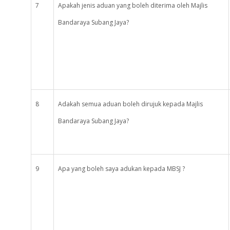
7
Apakah jenis aduan yang boleh diterima oleh Majlis
Bandaraya Subang Jaya?
8
Adakah semua aduan boleh dirujuk kepada Majlis
Bandaraya Subang Jaya?
9
Apa yang boleh saya adukan kepada MBSJ ?