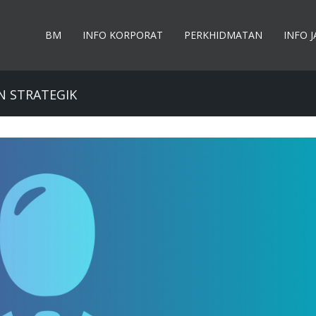
BM
INFO KORPORAT
PERKHIDMATAN
INFO 
N STRATEGIK