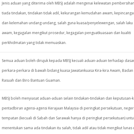
Jenis aduan yang diterima oleh MBSJ adalah mengenai kelewatan pembersiha
tiada tindakan, tindakan tidak adil, kekurangan kemudahan awam, kepincang
dan kelemahan undang-undang, salah guna kuasa/penyelewengan, salah laku
awam, kegagalan mengikut prosedur, kegagalan penguatkuasaan dan kualiti
perkhidmatan yang tidak memuaskan.
Semua aduan boleh dirujuk kepada MBSJ kecuali aduan-aduan terhadap dasar
perkara-perkara di bawah bidang kuasa Jawatankuasa Kira-kira Awam, Badan
Rasuah dan Biro Bantuan Guaman.
MBSJ boleh menyiasat aduan-aduan selain tindakan-tindakan dan keputusan-
pentadbiran agensi-agensi Kerajaan Malaysia di peringkat persekutuan, neger
tempatan (kecuali di Sabah dan Sarawak hanya di peringkat persekutuan) untu
menentukan sama ada tindakan itu salah, tidak adil atau tidak mengikut lunas