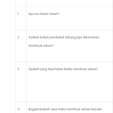
1
Apa itu Aduan Awam?
2
Adakah bukan penduduk Subang Jaya dibenarkan
membuat aduan?
3
Apakah yang diperlukan ketika membuat aduan?
4
Bagaimanakah saya mahu membuat aduan kepada