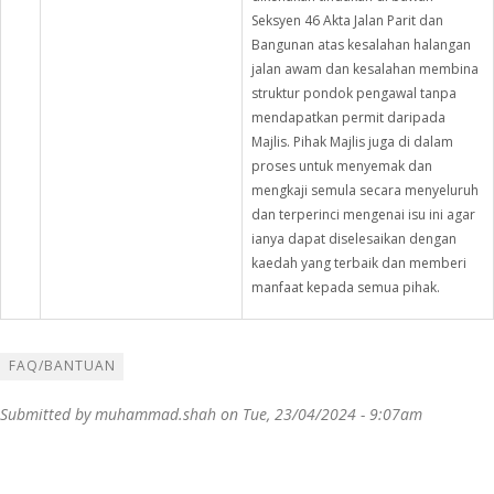
Seksyen 46 Akta Jalan Parit dan
Bangunan atas kesalahan halangan
jalan awam dan kesalahan membina
struktur pondok pengawal tanpa
mendapatkan permit daripada
Majlis. Pihak Majlis juga di dalam
proses untuk menyemak dan
mengkaji semula secara menyeluruh
dan terperinci mengenai isu ini agar
ianya dapat diselesaikan dengan
kaedah yang terbaik dan memberi
manfaat kepada semua pihak.
FAQ/BANTUAN
Submitted by
muhammad.shah
on Tue, 23/04/2024 - 9:07am