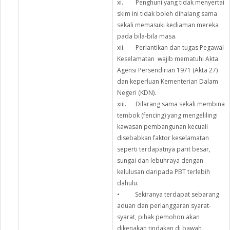
xi. Penghuni yang tidak menyertai
skim ini tidak boleh dihalang sama
sekali memasuki kediaman mereka
pada bila-bila masa.
xii. Perlantikan dan tugas Pegawal
Keselamatan wajib mematuhi Akta
Agensi Persendirian 1971 (Akta 27)
dan keperluan Kementerian Dalam
Negeri (KDN).
xiii. Dilarang sama sekali membina
tembok (fencing) yang mengelilingi
kawasan pembangunan kecuali
disebabkan faktor keselamatan
seperti terdapatnya parit besar,
sungai dan lebuhraya dengan
kelulusan daripada PBT terlebih
dahulu.
• Sekiranya terdapat sebarang
aduan dan perlanggaran syarat-
syarat, pihak pemohon akan
dikenakan tindakan di bawah