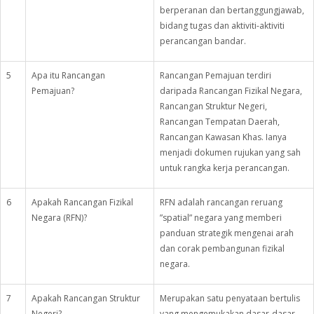
berperanan dan bertanggungjawab,
bidang tugas dan aktiviti-aktiviti
perancangan bandar.
5
Apa itu Rancangan
Rancangan Pemajuan terdiri
Pemajuan?
daripada Rancangan Fizikal Negara,
Rancangan Struktur Negeri,
Rancangan Tempatan Daerah,
Rancangan Kawasan Khas. Ianya
menjadi dokumen rujukan yang sah
untuk rangka kerja perancangan.
6
Apakah Rancangan Fizikal
RFN adalah rancangan reruang
Negara (RFN)?
”spatial” negara yang memberi
panduan strategik mengenai arah
dan corak pembangunan fizikal
negara.
7
Apakah Rancangan Struktur
Merupakan satu penyataan bertulis
Negeri?
yang mengemukakan dasar-dasar