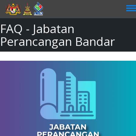
Skip
to
main
content
FAQ - Jabatan
Perancangan Bandar