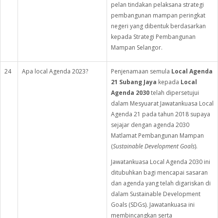
pelan tindakan pelaksana strategi
pembangunan mampan peringkat
negeri yang dibentuk berdasarkan
kepada Strategi Pembangunan
Mampan Selangor.
24
Apa local Agenda 2023?
Penjenamaan semula
Local Agenda
21
Subang Jaya
kepada
Local
Agenda 2030
telah dipersetujui
dalam Mesyuarat Jawatankuasa Local
Agenda 21 pada tahun 2018 supaya
sejajar dengan agenda 2030
Matlamat Pembangunan Mampan
(
Sustainable Development Goals
).
Jawatankuasa Local Agenda 2030 ini
ditubuhkan bagi mencapai sasaran
dan agenda yang telah digariskan di
dalam Sustainable Development
Goals (SDGs). Jawatankuasa ini
membincangkan serta