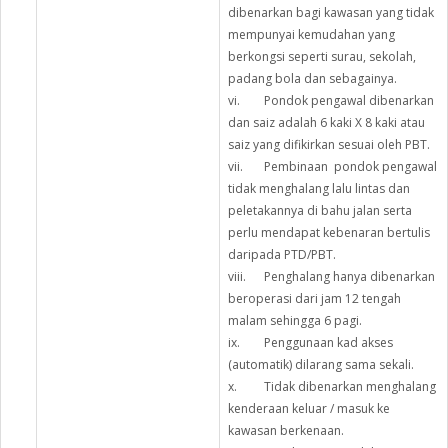
dibenarkan bagi kawasan yang tidak
mempunyai kemudahan yang
berkongsi seperti surau, sekolah,
padang bola dan sebagainya.
vi. Pondok pengawal dibenarkan
dan saiz adalah 6 kaki X 8 kaki atau
saiz yang difikirkan sesuai oleh PBT.
vii. Pembinaan pondok pengawal
tidak menghalang lalu lintas dan
peletakannya di bahu jalan serta
perlu mendapat kebenaran bertulis
daripada PTD/PBT.
viii. Penghalang hanya dibenarkan
beroperasi dari jam 12 tengah
malam sehingga 6 pagi.
ix. Penggunaan kad akses
(automatik) dilarang sama sekali.
x. Tidak dibenarkan menghalang
kenderaan keluar / masuk ke
kawasan berkenaan.