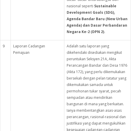
nasional seperti
Sustainable
Development Goals (SDG),
Agenda Bandar Baru (New Urban
Agenda) dan Dasar Perbandaran
Negara Ke-2 (DPN 2).
9
Laporan Cadangan
Adalah satu laporan yang
Pemajuan
dikehendaki disediakan mengikut
peruntukan Seksyen 21A, Akta
Perancangan Bandar dan Desa 1976
(Akta 172), yang perlu dikemukakan
bersekali dengan pelan tatatur yang
dikemukakan samada untuk
permohonan tukar syarat, pecah
sempadan atau mendirikan
bangunan di mana yang berkaitan.
Ianya membentangkan asas-asas
perancangan, rasional-rasional dan
justifikasi yang dapat mengukuhkan
kesesuaian cadangan-cadangan