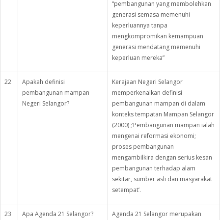
“pembangunan yang membolehkan
generasi semasa memenuhi
keperluannya tanpa
mengkompromikan kemampuan
generasi mendatang memenuhi
keperluan mereka”
22
Apakah definisi
Kerajaan Negeri Selangor
pembangunan mampan
memperkenalkan definisi
Negeri Selangor?
pembangunan mampan di dalam
konteks tempatan Mampan Selangor
(2000) ;‘Pembangunan mampan ialah
mengenai reformasi ekonomi;
proses pembangunan
mengambilkira dengan serius kesan
pembangunan terhadap alam
sekitar, sumber asli dan masyarakat
setempat’.
23
Apa Agenda 21 Selangor?
Agenda 21 Selangor merupakan