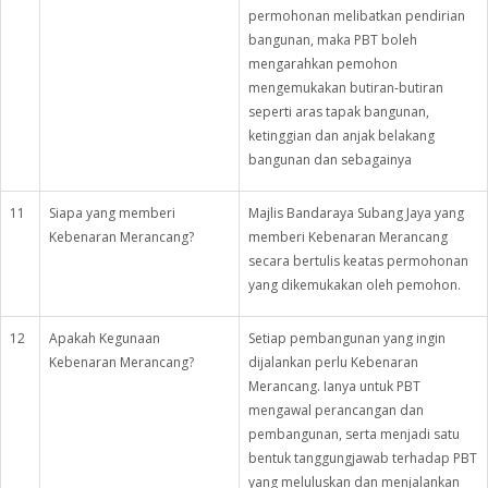
permohonan melibatkan pendirian
bangunan, maka PBT boleh
mengarahkan pemohon
mengemukakan butiran-butiran
seperti aras tapak bangunan,
ketinggian dan anjak belakang
bangunan dan sebagainya
11
Siapa yang memberi
Majlis Bandaraya Subang Jaya yang
Kebenaran Merancang?
memberi Kebenaran Merancang
secara bertulis keatas permohonan
yang dikemukakan oleh pemohon.
12
Apakah Kegunaan
Setiap pembangunan yang ingin
Kebenaran Merancang?
dijalankan perlu Kebenaran
Merancang. Ianya untuk PBT
mengawal perancangan dan
pembangunan, serta menjadi satu
bentuk tanggungjawab terhadap PBT
yang meluluskan dan menjalankan