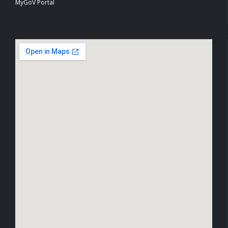
MyGoV Portal