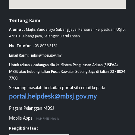
Tentang Kami
Alamat :
Majlis Bandaraya Subang Jaya, Persiaran Perpaduan, USJ 5,
47610, Subang Jaya, Selangor Darul Ehsan
No. Telefon :
03-8026 3131
Email Rasmi: mbsj@mbsj.gov.my
Untuk aduan / cadangan sila ke Sistem Pengurusan Aduan (SISPAA)
MBSJ atau hubungi talian Pusat Kawalan Subang Jaya di talian 03 - 8024
7700.
Sebarang masalah berkaitan portal sila email kepada :
portal.helpdesk@mbsj.gov.my
Piagam Pelanggan MBSJ
Mobile Apps :
MyHRMIS Mobile
Pengiktirafan :