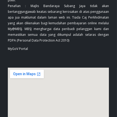
pixel.
Penafian : Majlis Bandaraya Subang Jaya tidak akan
bertanggungjawab keatas sebarang kerosakan di atas penggunaan
apa jua maklumat dalam laman web ini. Tiada Caj Perkhidmatan
yang akan dikenakan bagi kemudahan pembayaran online melalui
My@MBSJ. MBSJ menghargai data peribadi pelanggan kami dan
memastikan semua data yang dikumpul adalah selaras dengan
PDPA (Personal Data Protection Act 2010)
MyGoV Portal