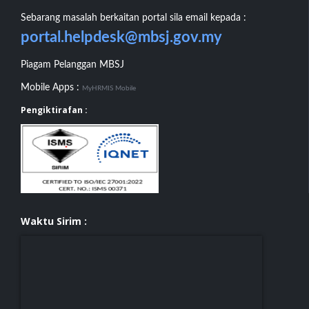
Sebarang masalah berkaitan portal sila email kepada :
portal.helpdesk@mbsj.gov.my
Piagam Pelanggan MBSJ
Mobile Apps :
MyHRMIS Mobile
Pengiktirafan :
Waktu Sirim :