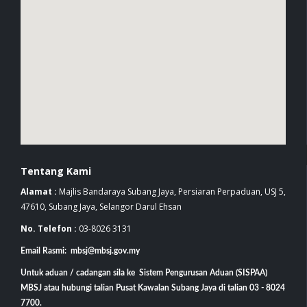
Tentang Kami
Alamat :
Majlis Bandaraya Subang Jaya, Persiaran Perpaduan, USJ 5,
47610, Subang Jaya, Selangor Darul Ehsan
No. Telefon :
03-8026 3131
Email Rasmi: mbsj@mbsj.gov.my
Untuk aduan / cadangan sila ke Sistem Pengurusan Aduan (SISPAA)
MBSJ atau hubungi talian Pusat Kawalan Subang Jaya di talian 03 - 8024
7700.