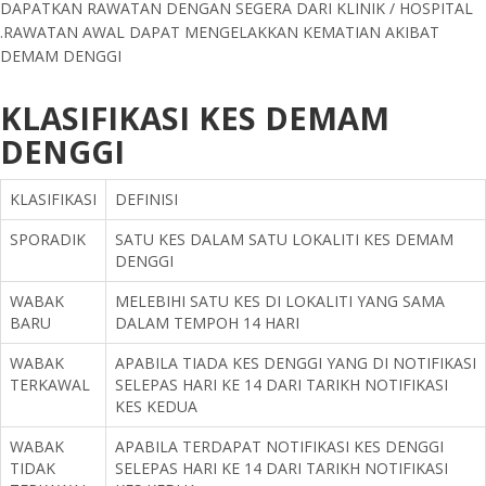
DAPATKAN RAWATAN DENGAN SEGERA DARI KLINIK / HOSPITAL
.RAWATAN AWAL DAPAT MENGELAKKAN KEMATIAN AKIBAT
DEMAM DENGGI
KLASIFIKASI KES DEMAM
DENGGI
KLASIFIKASI
DEFINISI
SPORADIK
SATU KES DALAM SATU LOKALITI KES DEMAM
DENGGI
WABAK
MELEBIHI SATU KES DI LOKALITI YANG SAMA
BARU
DALAM TEMPOH 14 HARI
WABAK
APABILA TIADA KES DENGGI YANG DI NOTIFIKASI
TERKAWAL
SELEPAS HARI KE 14 DARI TARIKH NOTIFIKASI
KES KEDUA
WABAK
APABILA TERDAPAT NOTIFIKASI KES DENGGI
TIDAK
SELEPAS HARI KE 14 DARI TARIKH NOTIFIKASI