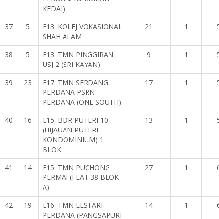
KEDAI)
37
5
E13. KOLEJ VOKASIONAL
21
1
SHAH ALAM
38
5
E13. TMN PINGGIRAN
9
1
USJ 2 (SRI KAYAN)
39
23
E17. TMN SERDANG
17
1
PERDANA PSRN
PERDANA (ONE SOUTH)
40
16
E15. BDR PUTERI 10
13
1
(HIJAUAN PUTERI
KONDOMINIUM) 1
BLOK
41
14
E15. TMN PUCHONG
27
1
PERMAI (FLAT 38 BLOK
A)
42
19
E16. TMN LESTARI
14
1
PERDANA (PANGSAPURI