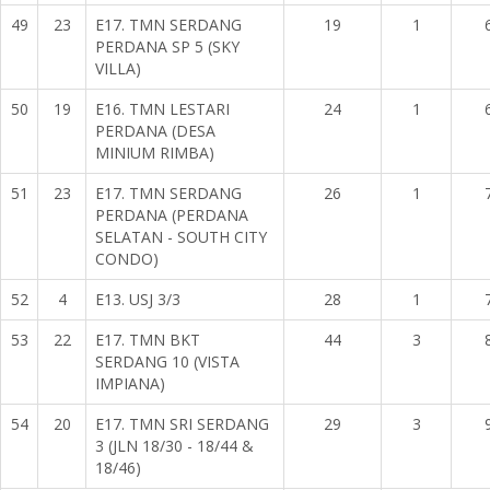
49
23
E17. TMN SERDANG
19
1
PERDANA SP 5 (SKY
VILLA)
50
19
E16. TMN LESTARI
24
1
PERDANA (DESA
MINIUM RIMBA)
51
23
E17. TMN SERDANG
26
1
PERDANA (PERDANA
SELATAN - SOUTH CITY
CONDO)
52
4
E13. USJ 3/3
28
1
53
22
E17. TMN BKT
44
3
SERDANG 10 (VISTA
IMPIANA)
54
20
E17. TMN SRI SERDANG
29
3
3 (JLN 18/30 - 18/44 &
18/46)