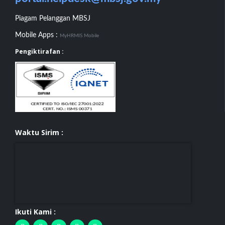
Piagam Pelanggan MBSJ
Mobile Apps :
MyHRMIS Mobile
Pengiktirafan :
Waktu Sirim :
Ikuti Kami :