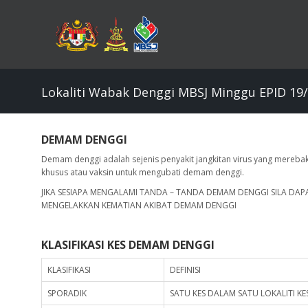
Skip
to
main
content
Lokaliti Wabak Denggi MBSJ Minggu EPID 19/2
DEMAM DENGGI
Demam denggi adalah sejenis penyakit jangkitan virus yang merebak 
khusus atau vaksin untuk mengubati demam denggi.
JIKA SESIAPA MENGALAMI TANDA – TANDA DEMAM DENGGI SILA DA
MENGELAKKAN KEMATIAN AKIBAT DEMAM DENGG
KLASIFIKASI KES DEMAM DENGGI
KLASIFIKASI
DEFINISI
SPORADIK
SATU KES DALAM SATU LOKALITI K