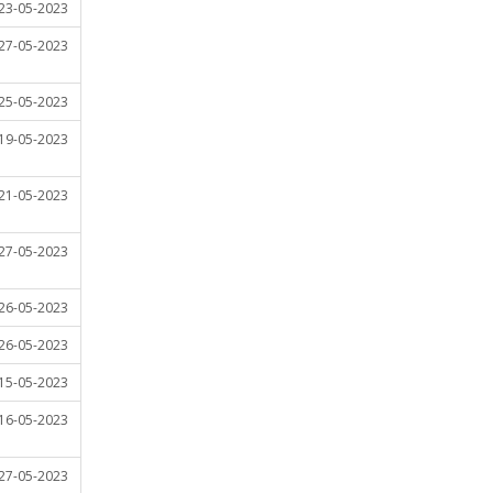
23-05-2023
27-05-2023
25-05-2023
19-05-2023
21-05-2023
27-05-2023
26-05-2023
26-05-2023
15-05-2023
16-05-2023
27-05-2023