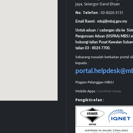
Jaya, Selangor Darul Ehsan
No. Telefon :
03-8026 3131
Email Rasmi: mbsj@mbsj.gov.my
Untuk aduan / cadangan sila ke Sis
Pengurusan Aduan (SISPAA) MBSJ a
hubungi talian Pusat Kawalan Suban
talian 03 - 8024 7700.
Sebarang masalah berkaitan portal si
kepada :
portal.helpdesk@m
Piagam Pelanggan MBSJ
Mobile Apps :
MyHRMIS Mobile
Pengiktirafan :