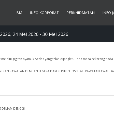
BM
INFO KORPORAT
PERKHIDMATAN
INFO 
026, 24 Mei 2026 - 30 Mei 2026
melalui gigitan nyamuk Aedes yang telah dijangkiti. Pada masa sekarang tiada
PATKAN RAWATAN DENGAN SEGERA DARI KLINIK / HOSPITAL .RAWATAN AWAL D
I
ES DEMAM DENGGI