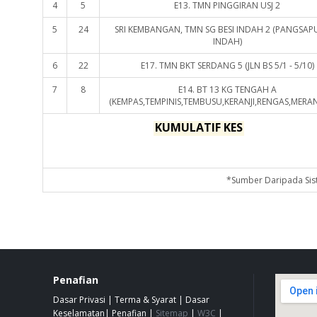
4
5
E13. TMN PINGGIRAN USJ 2
5
24
SRI KEMBANGAN, TMN SG BESI INDAH 2 (PANGSAPU
INDAH)
6
22
E17. TMN BKT SERDANG 5 (JLN BS 5/1 - 5/10)
7
8
E14. BT 13 KG TENGAH A
(KEMPAS,TEMPINIS,TEMBUSU,KERANJI,RENGAS,MERANT
KUMULATIF KES
*Sumber Daripada Sis
Penafian
Dasar Privasi
|
Terma & Syarat
|
Dasar
Keselamatan
|
Penafian
|
Sitemap
|
W3C
|