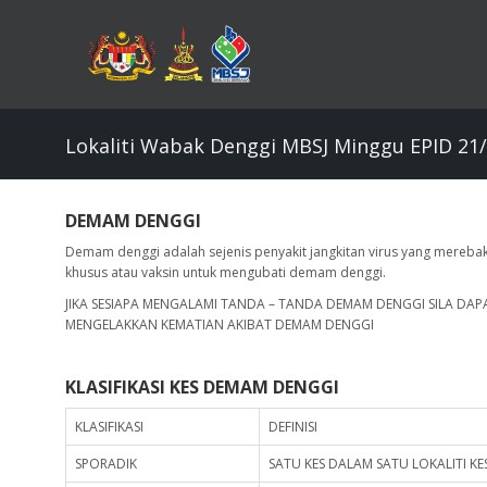
Skip
to
main
content
Lokaliti Wabak Denggi MBSJ Minggu EPID 21/2
DEMAM DENGGI
Demam denggi adalah sejenis penyakit jangkitan virus yang merebak 
khusus atau vaksin untuk mengubati demam denggi.
JIKA SESIAPA MENGALAMI TANDA – TANDA DEMAM DENGGI SILA DA
MENGELAKKAN KEMATIAN AKIBAT DEMAM DENGG
KLASIFIKASI KES DEMAM DENGGI
KLASIFIKASI
DEFINISI
SPORADIK
SATU KES DALAM SATU LOKALITI K