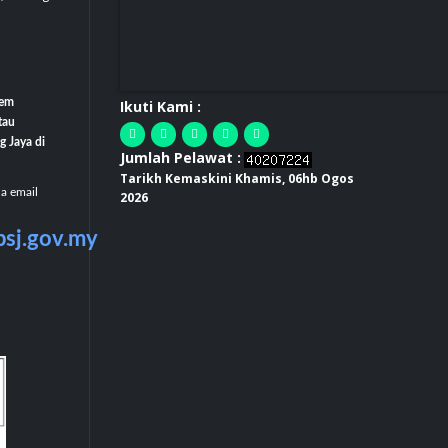
tem
Ikuti Kami :
tau
g Jaya di
Jumlah Pelawat :
Tarikh Kemaskini Khamis, 06hb Ogos
la email
2026
bsj.gov.my