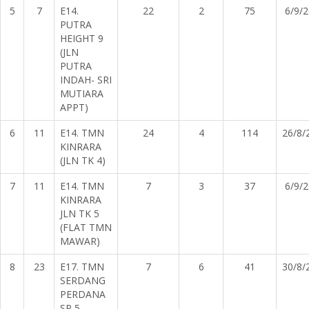
5
7
E14.
22
2
75
6/9/
PUTRA
HEIGHT 9
(JLN
PUTRA
INDAH- SRI
MUTIARA
APPT)
6
11
E14. TMN
24
4
114
26/8/
KINRARA
(JLN TK 4)
7
11
E14. TMN
7
3
37
6/9/
KINRARA
JLN TK 5
(FLAT TMN
MAWAR)
8
23
E17. TMN
7
6
41
30/8/
SERDANG
PERDANA
SP 5