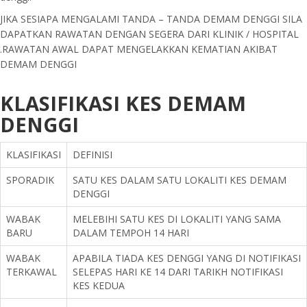
JIKA SESIAPA MENGALAMI TANDA – TANDA DEMAM DENGGI SILA
DAPATKAN RAWATAN DENGAN SEGERA DARI KLINIK / HOSPITAL
.RAWATAN AWAL DAPAT MENGELAKKAN KEMATIAN AKIBAT
DEMAM DENGGI
KLASIFIKASI KES DEMAM
DENGGI
KLASIFIKASI
DEFINISI
SPORADIK
SATU KES DALAM SATU LOKALITI KES DEMAM
DENGGI
WABAK
MELEBIHI SATU KES DI LOKALITI YANG SAMA
BARU
DALAM TEMPOH 14 HARI
WABAK
APABILA TIADA KES DENGGI YANG DI NOTIFIKASI
TERKAWAL
SELEPAS HARI KE 14 DARI TARIKH NOTIFIKASI
KES KEDUA