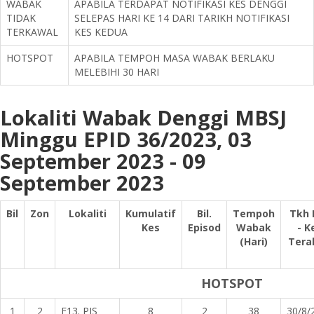
WABAK
APABILA TERDAPAT NOTIFIKASI KES DENGGI
TIDAK
SELEPAS HARI KE 14 DARI TARIKH NOTIFIKASI
TERKAWAL
KES KEDUA
HOTSPOT
APABILA TEMPOH MASA WABAK BERLAKU
MELEBIHI 30 HARI
Lokaliti Wabak Denggi MBSJ
Minggu EPID 36/2023, 03
September 2023 - 09
September 2023
Bil
Zon
Lokaliti
Kumulatif
Bil.
Tempoh
Tkh 
Kes
Episod
Wabak
- K
(Hari)
Tera
HOTSPOT
1
2
E13. PJS
8
2
38
30/8/