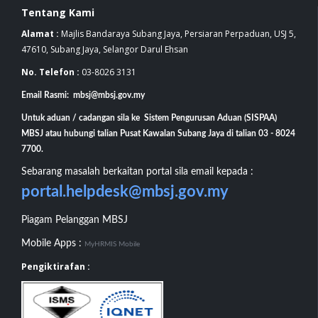
Tentang Kami
Alamat :
Majlis Bandaraya Subang Jaya, Persiaran Perpaduan, USJ 5,
47610, Subang Jaya, Selangor Darul Ehsan
No. Telefon :
03-8026 3131
Email Rasmi: mbsj@mbsj.gov.my
Untuk aduan / cadangan sila ke Sistem Pengurusan Aduan (SISPAA)
MBSJ atau hubungi talian Pusat Kawalan Subang Jaya di talian 03 - 8024
7700.
Sebarang masalah berkaitan portal sila email kepada :
portal.helpdesk@mbsj.gov.my
Piagam Pelanggan MBSJ
Mobile Apps :
MyHRMIS Mobile
Pengiktirafan :