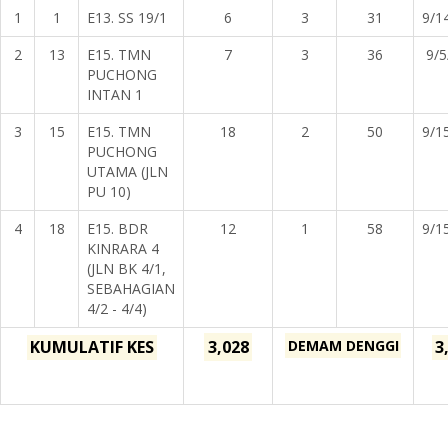
1
1
E13. SS 19/1
6
3
31
9/1
2
13
E15. TMN
7
3
36
9/5
PUCHONG
INTAN 1
3
15
E15. TMN
18
2
50
9/1
PUCHONG
UTAMA (JLN
PU 10)
4
18
E15. BDR
12
1
58
9/1
KINRARA 4
(JLN BK 4/1,
SEBAHAGIAN
4/2 - 4/4)
KUMULATIF KES
3,028
DEMAM DENGGI
3