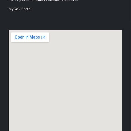
MyGoV Portal