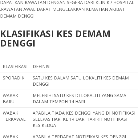
DAPATKAN RAWATAN DENGAN SEGERA DARI KLINIK / HOSPITAL
.RAWATAN AWAL DAPAT MENGELAKKAN KEMATIAN AKIBAT
DEMAM DENGGI
KLASIFIKASI KES DEMAM
DENGGI
KLASIFIKASI
DEFINISI
SPORADIK
SATU KES DALAM SATU LOKALITI KES DEMAM
DENGGI
WABAK
MELEBIHI SATU KES DI LOKALITI YANG SAMA
BARU
DALAM TEMPOH 14 HARI
WABAK
APABILA TIADA KES DENGGI YANG DI NOTIFIKASI
TERKAWAL
SELEPAS HARI KE 14 DARI TARIKH NOTIFIKASI
KES KEDUA
WABAK
APABILA TERDAPAT NOTIFIKASI KES DENGGI