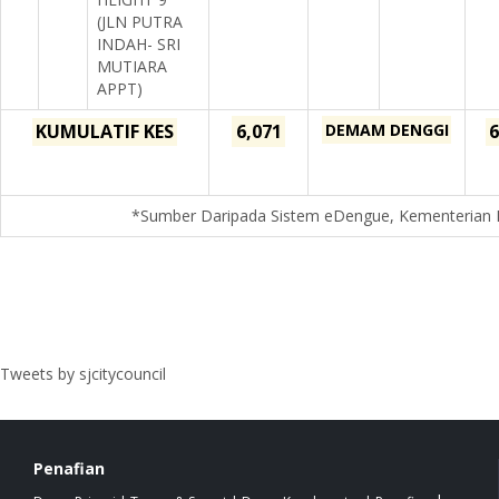
(JLN PUTRA
INDAH- SRI
MUTIARA
APPT)
KUMULATIF KES
6,071
DEMAM DENGGI
6
*Sumber Daripada Sistem eDengue, Kementerian K
Tweets by sjcitycouncil
Penafian