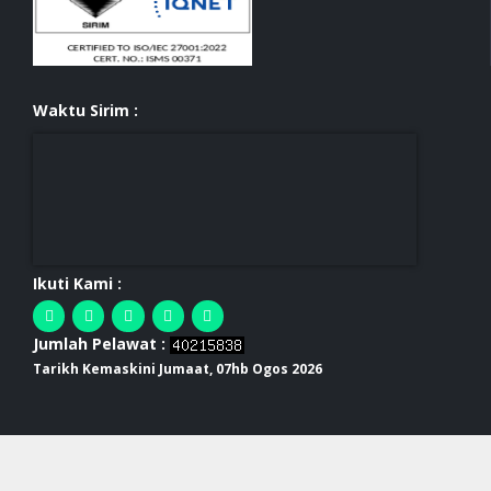
Waktu Sirim :
Ikuti Kami :
Jumlah Pelawat :
Tarikh Kemaskini Jumaat, 07hb Ogos 2026