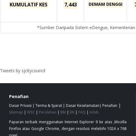
KUMULATIF KES
7,443
DEMAM DENGGI
*Sumber Daripada Sistem eDengue, Kementerian 
Tweets by sjcitycouncil
Penafian
|
Dasar Privasi
|
Terma & Syarat
|
Dasar Keselamatan
|
Penafian
Sitemap
|
W3C
|
Perolehan
|
BM
|
EN
|
FAQ
|
Arkib
Paparan terbaik menggunakan Internet Explorer 9 ke atas ,Mozilla
Firefox atau Google Chrome, dengan resolusi melebihi 1024 x 768
pixel.