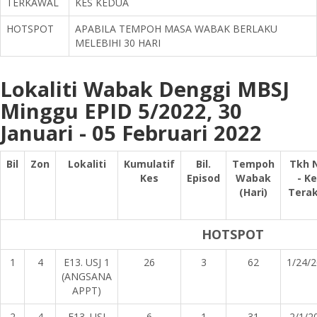
TERKAWAL
KES KEDUA
HOTSPOT
APABILA TEMPOH MASA WABAK BERLAKU
MELEBIHI 30 HARI
Lokaliti Wabak Denggi MBSJ
Minggu EPID 5/2022, 30
Januari - 05 Februari 2022
Bil
Zon
Lokaliti
Kumulatif
Bil.
Tempoh
Tkh 
Kes
Episod
Wabak
- K
(Hari)
Terak
HOTSPOT
1
4
E13. USJ 1
26
3
62
1/24/
(ANGSANA
APPT)
2
4
E13. USJ
6
1
31
2/1/2