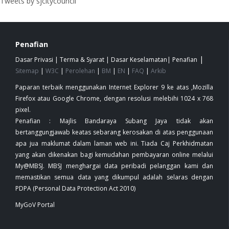
Tweets by sjcitycouncil
Penafian
|
Dasar Privasi
|
Terma & Syarat
|
Dasar Keselamatan
|
Penafian
Sitemap
|
W3C
|
Perolehan
|
BM
|
EN
|
FAQ
|
Arkib
Paparan terbaik menggunakan Internet Explorer 9 ke atas ,Mozilla
Firefox atau Google Chrome, dengan resolusi melebihi 1024 x 768
pixel.
Penafian : Majlis Bandaraya Subang Jaya tidak akan
bertanggungjawab keatas sebarang kerosakan di atas penggunaan
apa jua maklumat dalam laman web ini. Tiada Caj Perkhidmatan
yang akan dikenakan bagi kemudahan pembayaran online melalui
My@MBSJ. MBSJ menghargai data peribadi pelanggan kami dan
memastikan semua data yang dikumpul adalah selaras dengan
PDPA (Personal Data Protection Act 2010)
MyGoV Portal