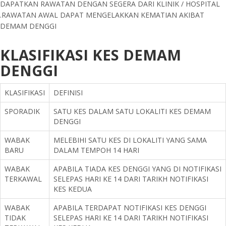
DAPATKAN RAWATAN DENGAN SEGERA DARI KLINIK / HOSPITAL
.RAWATAN AWAL DAPAT MENGELAKKAN KEMATIAN AKIBAT
DEMAM DENGGI
KLASIFIKASI KES DEMAM
DENGGI
KLASIFIKASI
DEFINISI
SPORADIK
SATU KES DALAM SATU LOKALITI KES DEMAM
DENGGI
WABAK
MELEBIHI SATU KES DI LOKALITI YANG SAMA
BARU
DALAM TEMPOH 14 HARI
WABAK
APABILA TIADA KES DENGGI YANG DI NOTIFIKASI
TERKAWAL
SELEPAS HARI KE 14 DARI TARIKH NOTIFIKASI
KES KEDUA
WABAK
APABILA TERDAPAT NOTIFIKASI KES DENGGI
TIDAK
SELEPAS HARI KE 14 DARI TARIKH NOTIFIKASI