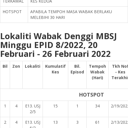
TERKAWAL
KES KEDUA
HOTSPOT
APABILA TEMPOH MASA WABAK BERLAKU
MELEBIHI 30 HARI
Lokaliti Wabak Denggi MBSJ
Minggu EPID 8/2022, 20
Februari - 26 Februari 2022
Bil
Zon
Lokaliti
Kumulatif
Bil.
Tempoh
Tkh No
Kes
Episod
Wabak
- Kes
(Hari)
Terakhi
HOTSPOT
1
4
E13. USJ
15
1
34
2/19/202
2/5
2
4
E13. USJ
13
3
61
2/13/202
6/2