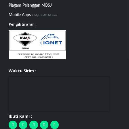
Piagam Pelanggan MBSJ
Mobile Apps :
MyHRMIS Mobile
Pengiktirafan :
Waktu Sirim :
Ikuti Kami :