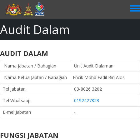
Skip
to
main
content
Audit Dalam
AUDIT DALAM
Nama Jabatan / Bahagian
Unit Audit Dalaman
Nama Ketua Jabtan / Bahagian
Encik Mohd Fadil Bin Alos
Tel Jabatan
03-8026 3202
Tel Whatsapp
0192427823
E-mel Jabatan
-
FUNGSI JABATAN