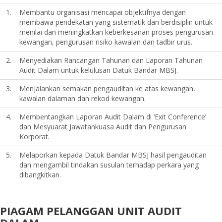
1.
Membantu organisasi mencapai objektifnya dengan
membawa pendekatan yang sistematik dan berdisiplin untuk
menilai dan meningkatkan keberkesanan proses pengurusan
kewangan, pengurusan risiko kawalan dan tadbir urus.
2.
Menyediakan Rancangan Tahunan dan Laporan Tahunan
Audit Dalam untuk kelulusan Datuk Bandar MBSJ.
3.
Menjalankan semakan pengauditan ke atas kewangan,
kawalan dalaman dan rekod kewangan.
4.
Membentangkan Laporan Audit Dalam di ‘Exit Conference’
dan Mesyuarat Jawatankuasa Audit dan Pengurusan
Korporat.
5.
Melaporkan kepada Datuk Bandar MBSJ hasil pengauditan
dan mengambil tindakan susulan terhadap perkara yang
dibangkitkan.
PIAGAM PELANGGAN UNIT AUDIT