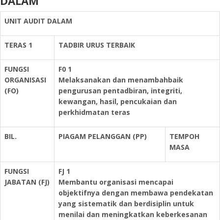
DALAM
UNIT AUDIT DALAM
TERAS 1
TADBIR URUS TERBAIK
FUNGSI
F0 1
ORGANISASI
Melaksanakan dan menambahbaik
(FO)
pengurusan pentadbiran, integriti,
kewangan, hasil, pencukaian dan
perkhidmatan teras
BIL.
PIAGAM PELANGGAN (PP)
TEMPOH
MASA
FUNGSI
FJ 1
JABATAN (FJ)
Membantu organisasi mencapai
objektifnya dengan membawa pendekatan
yang sistematik dan berdisiplin untuk
menilai dan meningkatkan keberkesanan