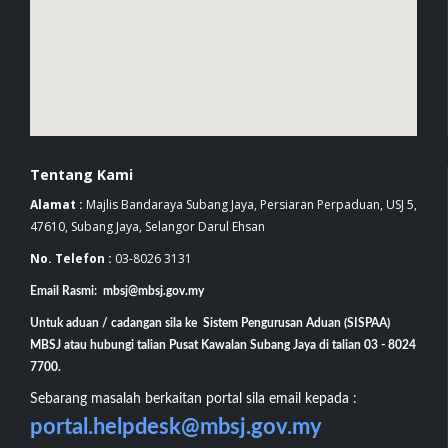
Tentang Kami
Alamat :
Majlis Bandaraya Subang Jaya, Persiaran Perpaduan, USJ 5,
47610, Subang Jaya, Selangor Darul Ehsan
No. Telefon :
03-8026 3131
Email Rasmi: mbsj@mbsj.gov.my
Untuk aduan / cadangan sila ke Sistem Pengurusan Aduan (SISPAA)
MBSJ atau hubungi talian Pusat Kawalan Subang Jaya di talian 03 - 8024
7700.
Sebarang masalah berkaitan portal sila email kepada :
portal.helpdesk@mbsj.gov.my