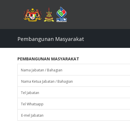
Skip
to
main
content
Pembangunan Masyarakat
PEMBANGUNAN MASYARAKAT
Nama Jabatan / Bahagian
Nama Ketua Jabatan / Bahagian
Tel Jabatan
Tel Whatsapp
E-mel Jabatan