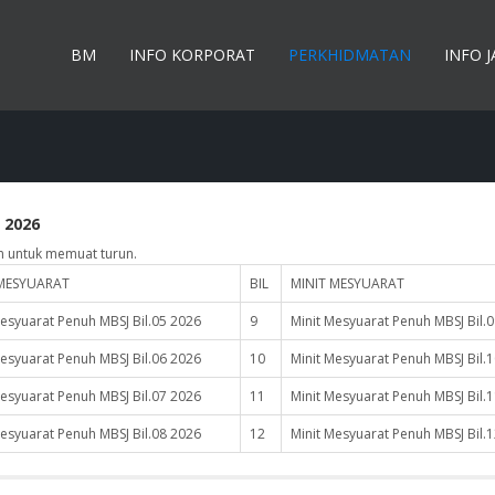
BM
INFO KORPORAT
PERKHIDMATAN
INFO 
 2026
n untuk memuat turun.
 MESYUARAT
BIL
MINIT MESYUARAT
Mesyuarat Penuh MBSJ Bil.05 2026
9
Minit Mesyuarat Penuh MBSJ Bil.
Mesyuarat Penuh MBSJ Bil.06 2026
10
Minit Mesyuarat Penuh MBSJ Bil.
Mesyuarat Penuh MBSJ Bil.07 2026
11
Minit Mesyuarat Penuh MBSJ Bil.
Mesyuarat Penuh MBSJ Bil.08 2026
12
Minit Mesyuarat Penuh MBSJ Bil.