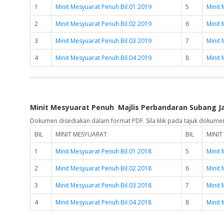
1
Minit Mesyuarat Penuh Bil.01 2019
5
Minit 
2
Minit Mesyuarat Penuh Bil.02 2019
6
Minit 
3
Minit Mesyuarat Penuh Bil.03 2019
7
Minit 
4
Minit Mesyuarat Penuh Bil.04 2019
8
Minit 
Minit Mesyuarat Penuh Majlis Perbandaran Subang J
Dokumen disediakan dalam format PDF. Sila klik pada tajuk dokume
BIL
MINIT MESYUARAT
BIL
MINIT
1
Minit Mesyuarat Penuh Bil.01 2018
5
Minit 
2
Minit Mesyuarat Penuh Bil.02 2018
6
Minit 
3
Minit Mesyuarat Penuh Bil.03 2018
7
Minit 
4
Minit Mesyuarat Penuh Bil.04 2018
8
Minit 