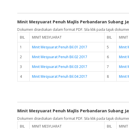
Minit Mesyuarat Penuh Majlis Perbandaran Subang Ja
Dokumen disediakan dalam format PDF. Sila klik pada tajuk dokume
BIL
MINIT MESYUARAT
BIL
MINIT
1
Minit Mesyuarat Penuh Bil.01 2017
5
Minit 
2
Minit Mesyuarat Penuh Bil.02 2017
6
Minit 
3
Minit Mesyuarat Penuh Bil.03 2017
7
Minit 
4
Minit Mesyuarat Penuh Bil.04 2017
8
Minit 
Minit Mesyuarat Penuh Majlis Perbandaran Subang Ja
Dokumen disediakan dalam format PDF. Sila klik pada tajuk dokume
BIL
MINIT MESYUARAT
BIL
MINIT