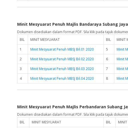
Minit Mesyuarat Penuh Majlis Bandaraya Subang Jaya
Dokumen disediakan dalam format PDF. Sila klik pada tajuk dokume
BIL
MINIT MESYUARAT
BIL
MINIT
1
Minit Mesyuarat Penuh MBSJ Bil.01 2020
5
Minit 
2
Minit Mesyuarat Penuh MBSJ Bil.02 2020
6
Minit 
3
Minit Mesyuarat Penuh MBSJ Bil.03 2020
7
Minit 
4
Minit Mesyuarat Penuh MBSJ Bil.04 2020
8
Minit 
Minit Mesyuarat Penuh Majlis Perbandaran Subang Ja
Dokumen disediakan dalam format PDF. Sila klik pada tajuk dokume
BIL
MINIT MESYUARAT
BIL
MINIT