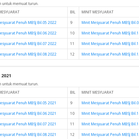
n untuk memuat turun.
 MESYUARAT
BIL
MINIT MESYUARAT
Mesyuarat Penuh MBSJ Bil.05 2022
9
Minit Mesyuarat Penuh MBSJ Bil.
Mesyuarat Penuh MBSJ Bil.06 2022
10
Minit Mesyuarat Penuh MBSJ Bil.
Mesyuarat Penuh MBSJ Bil.07 2022
11
Minit Mesyuarat Penuh MBSJ Bil.
Mesyuarat Penuh MBSJ Bil.08 2022
12
Minit Mesyuarat Penuh MBSJ Bil.
 2021
n untuk memuat turun.
 MESYUARAT
BIL
MINIT MESYUARAT
Mesyuarat Penuh MBSJ Bil.05 2021
9
Minit Mesyuarat Penuh MBSJ Bil.
Mesyuarat Penuh MBSJ Bil.06 2021
10
Minit Mesyuarat Penuh MBSJ Bil.
Mesyuarat Penuh MBSJ Bil.07 2021
11
Minit Mesyuarat Penuh MBSJ Bil.
Mesyuarat Penuh MBSJ Bil.08 2021
12
Minit Mesyuarat Penuh MBSJ Bil.