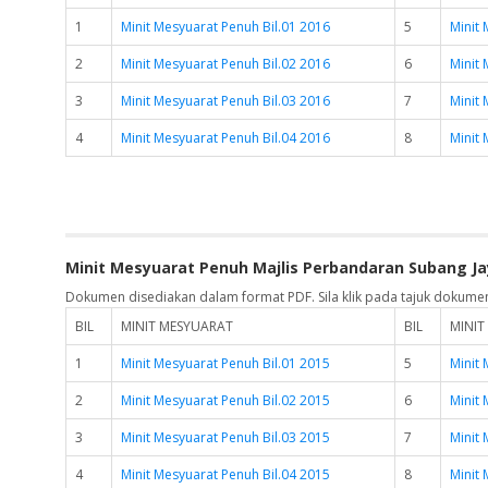
1
Minit Mesyuarat Penuh Bil.01 2016
5
Minit 
2
Minit Mesyuarat Penuh Bil.02 2016
6
Minit 
3
Minit Mesyuarat Penuh Bil.03 2016
7
Minit 
4
Minit Mesyuarat Penuh Bil.04 2016
8
Minit 
Minit Mesyuarat Penuh Majlis Perbandaran Subang Ja
Dokumen disediakan dalam format PDF. Sila klik pada tajuk dokume
BIL
MINIT MESYUARAT
BIL
MINIT
1
Minit Mesyuarat Penuh Bil.01 2015
5
Minit 
2
Minit Mesyuarat Penuh Bil.02 2015
6
Minit 
3
Minit Mesyuarat Penuh Bil.03 2015
7
Minit 
4
Minit Mesyuarat Penuh Bil.04 2015
8
Minit 