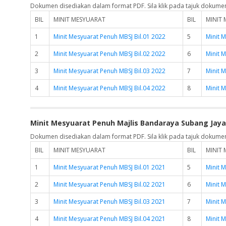
Dokumen disediakan dalam format PDF. Sila klik pada tajuk dokume
BIL
MINIT MESYUARAT
BIL
MINIT
1
Minit Mesyuarat Penuh MBSJ Bil.01 2022
5
Minit 
2
Minit Mesyuarat Penuh MBSJ Bil.02 2022
6
Minit 
3
Minit Mesyuarat Penuh MBSJ Bil.03 2022
7
Minit 
4
Minit Mesyuarat Penuh MBSJ Bil.04 2022
8
Minit 
Minit Mesyuarat Penuh Majlis Bandaraya Subang Jaya
Dokumen disediakan dalam format PDF. Sila klik pada tajuk dokume
BIL
MINIT MESYUARAT
BIL
MINIT
1
Minit Mesyuarat Penuh MBSJ Bil.01 2021
5
Minit 
2
Minit Mesyuarat Penuh MBSJ Bil.02 2021
6
Minit 
3
Minit Mesyuarat Penuh MBSJ Bil.03 2021
7
Minit 
4
Minit Mesyuarat Penuh MBSJ Bil.04 2021
8
Minit 