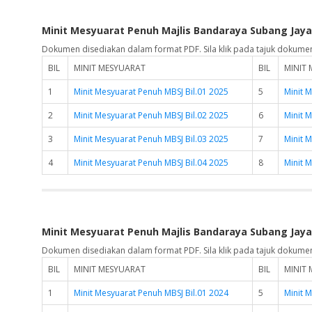
Minit Mesyuarat Penuh Majlis Bandaraya Subang Jaya
Dokumen disediakan dalam format PDF. Sila klik pada tajuk dokume
BIL
MINIT MESYUARAT
BIL
MINIT
1
Minit Mesyuarat Penuh MBSJ Bil.01 2025
5
Minit 
2
Minit Mesyuarat Penuh MBSJ Bil.02 2025
6
Minit 
3
Minit Mesyuarat Penuh MBSJ Bil.03 2025
7
Minit 
4
Minit Mesyuarat Penuh MBSJ Bil.04 2025
8
Minit 
Minit Mesyuarat Penuh Majlis Bandaraya Subang Jaya
Dokumen disediakan dalam format PDF. Sila klik pada tajuk dokume
BIL
MINIT MESYUARAT
BIL
MINIT
1
Minit Mesyuarat Penuh MBSJ Bil.01 2024
5
Minit 