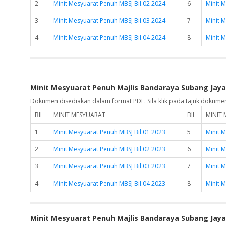
2
Minit Mesyuarat Penuh MBSJ Bil.02 2024
6
Minit 
3
Minit Mesyuarat Penuh MBSJ Bil.03 2024
7
Minit 
4
Minit Mesyuarat Penuh MBSJ Bil.04 2024
8
Minit 
Minit Mesyuarat Penuh Majlis Bandaraya Subang Jaya
Dokumen disediakan dalam format PDF. Sila klik pada tajuk dokume
BIL
MINIT MESYUARAT
BIL
MINIT
1
Minit Mesyuarat Penuh MBSJ Bil.01 2023
5
Minit 
2
Minit Mesyuarat Penuh MBSJ Bil.02 2023
6
Minit 
3
Minit Mesyuarat Penuh MBSJ Bil.03 2023
7
Minit 
4
Minit Mesyuarat Penuh MBSJ Bil.04 2023
8
Minit 
Minit Mesyuarat Penuh Majlis Bandaraya Subang Jaya