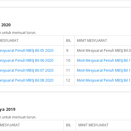
 2020
n untuk memuat turun.
 MESYUARAT
BIL
MINIT MESYUARAT
Mesyuarat Penuh MBSJ Bil.05 2020
9
Minit Mesyuarat Penuh MBSJ Bil.
Mesyuarat Penuh MBSJ Bil.06 2020
10
Minit Mesyuarat Penuh MBSJ Bil.
Mesyuarat Penuh MBSJ Bil.07 2020
11
Minit Mesyuarat Penuh MBSJ Bil.
Mesyuarat Penuh MBSJ Bil.08 2020
12
Minit Mesyuarat Penuh MBSJ Bil.
ya 2019
n untuk memuat turun.
 MESYUARAT
BIL
MINIT MESYUARAT