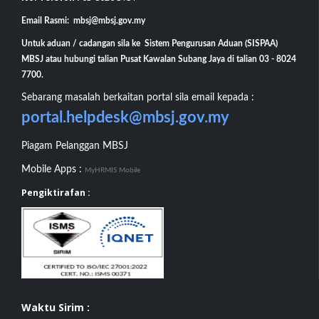
Email Rasmi: mbsj@mbsj.gov.my
Untuk aduan / cadangan sila ke Sistem Pengurusan Aduan (SISPAA)
MBSJ atau hubungi talian Pusat Kawalan Subang Jaya di talian 03 - 8024
7700.
Sebarang masalah berkaitan portal sila email kepada :
portal.helpdesk@mbsj.gov.my
Piagam Pelanggan MBSJ
Mobile Apps :
MyHRMIS Mobile
Pengiktirafan :
Waktu Sirim :