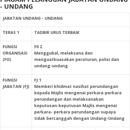
- UNDANG
JABATAN UNDANG - UNDANG
TERAS 1
TADBIR URUS TERBAIK
FUNGSI
F0 2
ORGANISASI
Menggubal, melaksana dan
(FO)
menguatkuasakan peraturan, polisi dan
undang-undang
FUNGSI
FJ 1
JABATAN
(FJ)
Memberi khidmat nasihat perundangan
kepada Majlis mengenai perkara-perkara
perundangan dan melaksanakan
keputusan-keputusan Majlis mengenai
perkara- perkara perundangan supaya
tidak bercanggah dengan Undang-Undang