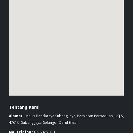
Tentang Kami
Alamat :
Majlis Bandaraya Subang Jaya, Persiaran Perpaduan, USJ 5,
47610, Subang Jaya, Selangor Darul Ehsan
No. Telefon :
03-8026 3131