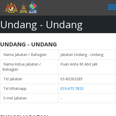
Skip
to
main
content
Undang - Undang
UNDANG - UNDANG
Nama Jabatan / Bahagian
Jabatan Undang - Undang
Nama Ketua Jabatan /
Puan Anita Bt Abd Jalil
Bahagian
Tel Jabatan
03-80263289
Tel Whatsapp
019-673 7823
E-mel Jabatan
-