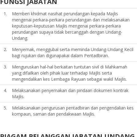
FUNGSI JABATAN
1.
Memberi khidmat nasihat perundangan kepada Majlis
mengenai perkara-perkara perundangan dan melaksanakan
keputusan-keputusan Majlis mengenai perkara-perkara
perundangan supaya tidak bercanggah dengan Undang-
Undang.
2.
Menyemak, menggubal serta meminda Undang-Undang Kecil
bagi rujukan dan digunapakai dalam Pentadbiran.
3.
Menguruskan hal-hal berkaitan tuntutan sivil di Mahkamah
yang difailkan oleh pihak luar terhadap Majlis serta
mengendalikan kes Lembaga Rayuan sebagai wakil Majlis.
4.
Melaksanakan penyemakan dan pindaan dokumen kontrak
Majlis.
5.
Melaksanakan pengurusan pentadbiran dan pengendalian kes
kompaun, saman dan pendakwaan Majlis.
PIAGAM PELANGGAN JABATAN UNDANG