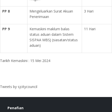
PP 8
Mengeluarkan Surat Akuan
3 Hari
Penerimaan
PP 9
Kemaskini maklum balas
11 Hari
status aduan dalam Sistem
SISPAA MBSJ (siasatan/status
aduan)
Tarikh Kemaskini : 15 Mei 2024
Tweets by sjcitycouncil
Penafian