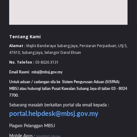
Tentang Kami
Alamat :
Majlis Bandaraya Subang Jaya, Persiaran Perpaduan, USJ 5,
47610, Subang Jaya, Selangor Darul Ehsan
No. Telefon :
03-8026 3131
Email Rasmi: mbsj@mbsj.gov.my
Untuk aduan / cadangan sila ke Sistem Pengurusan Aduan (SISPAA)
MBSJ atau hubungi talian Pusat Kawalan Subang Jaya di talian 03 - 8024
7700.
Sebarang masalah berkaitan portal sila email kepada :
portal.helpdesk@mbsj.gov.my
Piagam Pelanggan MBSJ
Mobile Apps :
MyHRMIS Mobile