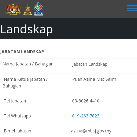
Skip
to
main
content
Landskap
JABATAN LANDSKAP
Nama Jabatan / Bahagian
Jabatan Landskap
Nama Ketua Jabatan /
Puan Azlina Mat Salim
Bahagian
Tel Jabatan
03-8026 4410
Tel Whatsapp
019-263 7823
E-mel Jabatan
azlina@mbsj.gov.my