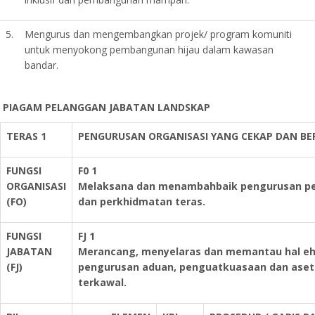
5.
Mengurus dan mengembangkan projek/ program komuniti
untuk menyokong pembangunan hijau dalam kawasan
bandar.
PIAGAM PELANGGAN JABATAN LANDSKAP
TERAS 1
PENGURUSAN ORGANISASI YANG CEKAP DAN BER
FUNGSI
F0 1
ORGANISASI
Melaksana dan menambahbaik pengurusan pent
(FO)
dan perkhidmatan teras.
FUNGSI
FJ 1
JABATAN
Merancang, menyelaras dan memantau hal eh
(FJ)
pengurusan aduan, penguatkuasaan dan aset 
terkawal.