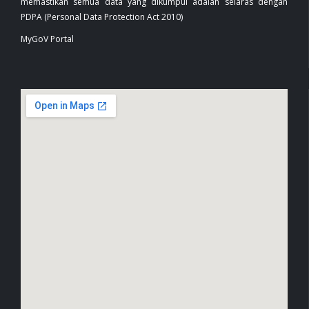
memastikan semua data yang dikumpul adalah selaras dengan
PDPA (Personal Data Protection Act 2010)
MyGoV Portal