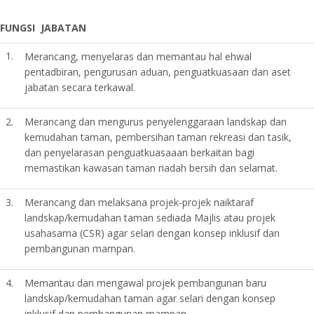
FUNGSI JABATAN
1.
Merancang, menyelaras dan memantau hal ehwal
pentadbiran, pengurusan aduan, penguatkuasaan dan aset
jabatan secara terkawal.
2.
Merancang dan mengurus penyelenggaraan landskap dan
kemudahan taman, pembersihan taman rekreasi dan tasik,
dan penyelarasan penguatkuasaaan berkaitan bagi
memastikan kawasan taman riadah bersih dan selamat.
3.
Merancang dan melaksana projek-projek naiktaraf
landskap/kemudahan taman sediada Majlis atau projek
usahasama (CSR) agar selari dengan konsep inklusif dan
pembangunan mampan.
4.
Memantau dan mengawal projek pembangunan baru
landskap/kemudahan taman agar selari dengan konsep
inklusif dan pembangunan mampan.