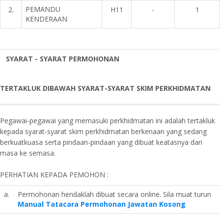
PEMANDU
2.
H11
-
1
KENDERAAN
SYARAT - SYARAT PERMOHONAN
TERTAKLUK DIBAWAH SYARAT-SYARAT SKIM PERKHIDMATAN
Pegawai-pegawai yang memasuki perkhidmatan ini adalah tertakluk
kepada syarat-syarat skim perkhidmatan berkenaan yang sedang
berkuatkuasa serta pindaan-pindaan yang dibuat keatasnya dari
masa ke semasa.
PERHATIAN KEPADA PEMOHON :
a.
Permohonan hendaklah dibuat secara online. Sila muat turun
Manual Tatacara Permohonan Jawatan Kosong