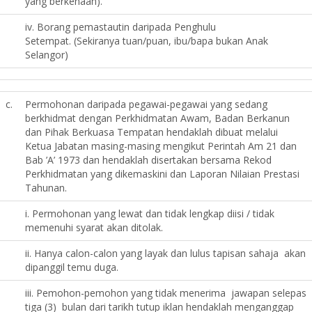
yang berkenaan).
iv. Borang pemastautin daripada Penghulu
Setempat. (Sekiranya tuan/puan, ibu/bapa bukan Anak
Selangor)
c.
Permohonan daripada pegawai-pegawai yang sedang
berkhidmat dengan Perkhidmatan Awam, Badan Berkanun
dan Pihak Berkuasa Tempatan hendaklah dibuat melalui
Ketua Jabatan masing-masing mengikut Perintah Am 21 dan
Bab ’A’ 1973 dan hendaklah disertakan bersama Rekod
Perkhidmatan yang dikemaskini dan Laporan Nilaian Prestasi
Tahunan.
i. Permohonan yang lewat dan tidak lengkap diisi / tidak
memenuhi syarat akan ditolak.
ii. Hanya calon-calon yang layak dan lulus tapisan sahaja akan
dipanggil temu duga.
iii. Pemohon-pemohon yang tidak menerima jawapan selepas
tiga (3) bulan dari tarikh tutup iklan hendaklah menganggap