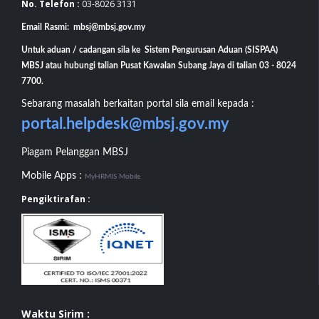
No. Telefon :
03-8026 3131
Email Rasmi: mbsj@mbsj.gov.my
Untuk aduan / cadangan sila ke Sistem Pengurusan Aduan (SISPAA)
MBSJ atau hubungi talian Pusat Kawalan Subang Jaya di talian 03 - 8024
7700.
Sebarang masalah berkaitan portal sila email kepada :
portal.helpdesk@mbsj.gov.my
Piagam Pelanggan MBSJ
Mobile Apps :
MyHRMIS Mobile
Pengiktirafan :
Waktu Sirim :