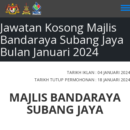
Skip
to
main
content
Jawatan Kosong Majlis
Bandaraya Subang Jaya
Bulan Januari 2024
TARIKH IKLAN : 04 JANUARI 2024
TARIKH TUTUP PERMOHONAN : 18 JANUARI 2024
MAJLIS BANDARAYA
SUBANG JAYA