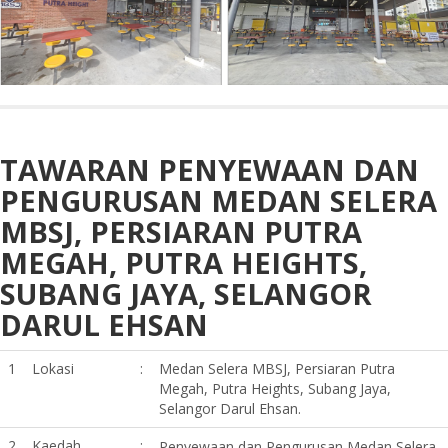
TAWARAN PENYEWAAN DAN
PENGURUSAN MEDAN SELERA
MBSJ, PERSIARAN PUTRA
MEGAH, PUTRA HEIGHTS,
SUBANG JAYA, SELANGOR
DARUL EHSAN
1
Lokasi
:
Medan Selera MBSJ, Persiaran Putra
Megah, Putra Heights, Subang Jaya,
Selangor Darul Ehsan.
2
Kaedah
:
Penyewaan dan Pengurusan Medan Selera