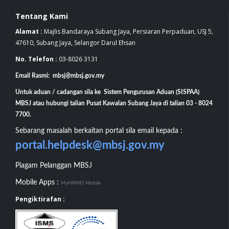
Tentang Kami
Alamat :
Majlis Bandaraya Subang Jaya, Persiaran Perpaduan, USJ 5,
47610, Subang Jaya, Selangor Darul Ehsan
No. Telefon :
03-8026 3131
Email Rasmi: mbsj@mbsj.gov.my
Untuk aduan / cadangan sila ke Sistem Pengurusan Aduan (SISPAA)
MBSJ atau hubungi talian Pusat Kawalan Subang Jaya di talian 03 - 8024
7700.
Sebarang masalah berkaitan portal sila email kepada :
portal.helpdesk@mbsj.gov.my
Piagam Pelanggan MBSJ
Mobile Apps :
MyHRMIS Mobile
Pengiktirafan :