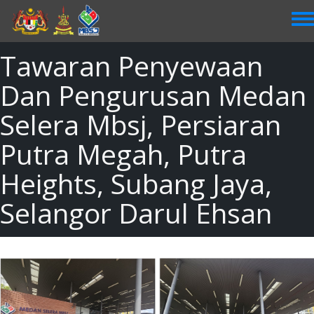
Skip
to
main
content
Tawaran Penyewaan
Dan Pengurusan Medan
Selera Mbsj, Persiaran
Putra Megah, Putra
Heights, Subang Jaya,
Selangor Darul Ehsan