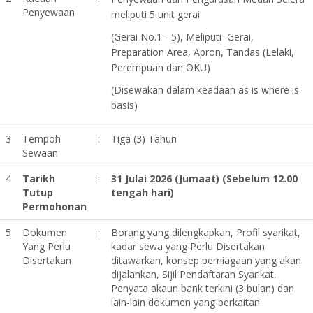
Penyewaan
meliputi 5 unit gerai
(Gerai No.1 - 5), Meliputi Gerai,
Preparation Area, Apron, Tandas (Lelaki,
Perempuan dan OKU)
(Disewakan dalam keadaan as is where is
basis)
3
Tempoh
:
Tiga (3) Tahun
Sewaan
4
Tarikh
:
31 Julai 2026 (Jumaat) (Sebelum 12.00
Tutup
tengah hari)
Permohonan
5
Dokumen
:
Borang yang dilengkapkan, Profil syarikat,
Yang Perlu
kadar sewa yang Perlu Disertakan
Disertakan
ditawarkan, konsep perniagaan yang akan
dijalankan, Sijil Pendaftaran Syarikat,
Penyata akaun bank terkini (3 bulan) dan
lain-lain dokumen yang berkaitan.