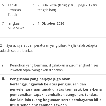
6
Tarikh
:
20 Julai 2026 (Isnin) (10.00 pagi – 12.00
Lawatan
tengah hari)
Tapak
7
Jangkaan
:
1 Oktober 2026
Mula Sewa
2. Syarat-syarat dan peraturan yang pihak Majlis telah tetapkan
adalah seperti berikut :
i.
Pemohon yang berminat digalakkan untuk menghadiri sesi
lawatan tapak yang akan diadakan.
ii.
Pengusaha yang berjaya juga akan
bertanggungjawab ke atas pengurusan dan
penyelenggaraan tapak di atas termasuk kerja-kerja
pembersihan tapak, pembaikan bangunan, tandas,
dan lain-lain ruang kegunaan serta pembayaran bil-bil
utiliti sepanjang tempoh sewaan.