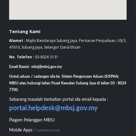
Tentang Kami
Alamat :
Majlis Bandaraya Subang Jaya, Persiaran Perpaduan, USJ 5,
47610, Subang Jaya, Selangor Darul Ehsan
No. Telefon :
03-8026 3131
Email Rasmi: mbsj@mbsj.gov.my
Untuk aduan / cadangan sila ke Sistem Pengurusan Aduan (SISPAA)
MBSJ atau hubungi talian Pusat Kawalan Subang Jaya di talian 03 - 8024
7700.
Sebarang masalah berkaitan portal sila email kepada :
portal.helpdesk@mbsj.gov.my
Piagam Pelanggan MBSJ
Mobile Apps :
MyHRMIS Mobile