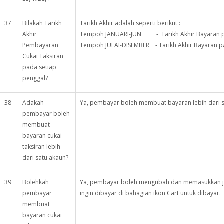
37
Bilakah Tarikh
Tarikh Akhir adalah seperti berikut :
Akhir
Tempoh JANUARI-JUN - Tarikh Akhir Bayaran p
Pembayaran
Tempoh JULAI-DISEMBER - Tarikh Akhir Bayaran 
Cukai Taksiran
pada setiap
penggal?
38
Adakah
Ya, pembayar boleh membuat bayaran lebih dari s
pembayar boleh
membuat
bayaran cukai
taksiran lebih
dari satu akaun?
39
Bolehkah
Ya, pembayar boleh mengubah dan memasukkan ju
pembayar
ingin dibayar di bahagian ikon Cart untuk dibayar.
membuat
bayaran cukai