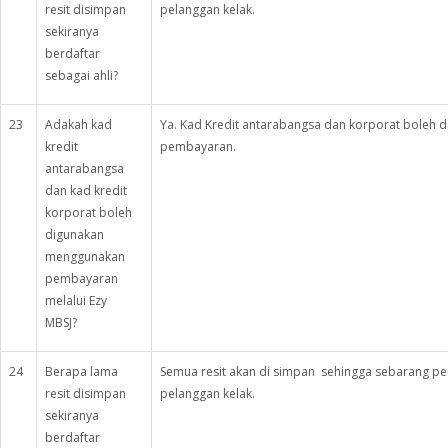
resit disimpan
pelanggan kelak.
sekiranya
berdaftar
sebagai ahli?
23
Adakah kad
Ya. Kad Kredit antarabangsa dan korporat boleh d
kredit
pembayaran.
antarabangsa
dan kad kredit
korporat boleh
digunakan
menggunakan
pembayaran
melalui Ezy
MBSJ?
24
Berapa lama
Semua resit akan di simpan sehingga sebarang 
resit disimpan
pelanggan kelak.
sekiranya
berdaftar