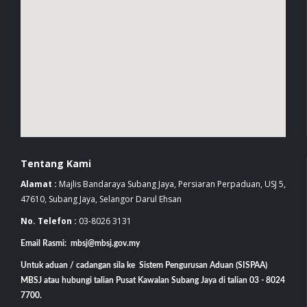
Tentang Kami
Alamat :
Majlis Bandaraya Subang Jaya, Persiaran Perpaduan, USJ 5,
47610, Subang Jaya, Selangor Darul Ehsan
No. Telefon :
03-8026 3131
Email Rasmi: mbsj@mbsj.gov.my
Untuk aduan / cadangan sila ke Sistem Pengurusan Aduan (SISPAA)
MBSJ atau hubungi talian Pusat Kawalan Subang Jaya di talian 03 - 8024
7700.