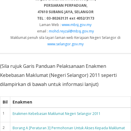
PERSIARAN PERPADUAN,
47610 SUBANG JAYA, SELANGOR
TEL : 03-80263131 ext 4052/3173
Laman Web :
www.mbsj.gov.my
email :
mohd.reyzal@mbsj.gov.my
Maklumat penuh sila layari laman web Kerajaan Negeri Selangor di
www.selangor.gov.my
(Sila rujuk Garis Panduan Pelaksanaan Enakmen
Kebebasan Maklumat (Negeri Selangor) 2011 seperti
dilampirkan di bawah untuk informasi lanjut)
Bil
Enakmen
1
Enakmen Kebebasan Maklumat Negeri Selangor 2011
2
Borang A [Peraturan 3] Permohonan Untuk Akses Kepada Maklumat