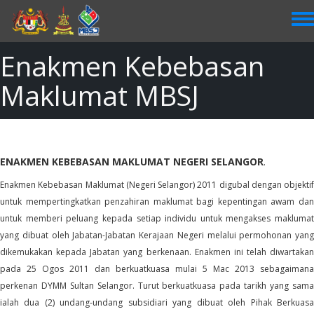
Skip
to
main
content
Enakmen Kebebasan
Maklumat MBSJ
ENAKMEN KEBEBASAN MAKLUMAT NEGERI SELANGOR
.
Enakmen Kebebasan Maklumat (Negeri Selangor) 2011 digubal dengan objektif
untuk mempertingkatkan penzahiran maklumat bagi kepentingan awam dan
untuk memberi peluang kepada setiap individu untuk mengakses maklumat
yang dibuat oleh Jabatan-Jabatan Kerajaan Negeri melalui permohonan yang
dikemukakan kepada Jabatan yang berkenaan. Enakmen ini telah diwartakan
pada 25 Ogos 2011 dan berkuatkuasa mulai 5 Mac 2013 sebagaimana
perkenan DYMM Sultan Selangor. Turut berkuatkuasa pada tarikh yang sama
ialah dua (2) undang-undang subsidiari yang dibuat oleh Pihak Berkuasa