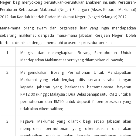
Negeri bagi menyokong peruntukan-peruntukan Enakmen ini, iaitu Peraturan-
Peraturan Kebebasan Maklumat (Negeri Selangor) (Akses Kepada Maklumat)
2012 dan Kaedah-Kaedah Badan Maklumat Negeri (Negeri Selangor) 2012.
Mana-mana orang awam dan organisasi luar yang ingin mendapatkan
sebarang maklumat daripada mana-mana Jabatan Kerajaan Negeri boleh
berbuat demikian dengan mematuhi prosedur-prosedur berikut:-
1.
Mengisi dan melengkapkan Borang Permohonan Untuk
Mendapatkan Maklumat seperti yang dilampirkan di bawah;
2.
Mengemukakan Borang Permohonan Untuk Mendapatkan
Maklumat yang telah lengkap diisi secara serahan tangan
kepada Jabatan yang berkenaan bersama-sama bayaran
RM12.00 (Ringgit Malaysia : Dua Belas Sahaja) iaitu RM 2 untuk fi
permohonan dan RM10 untuk deposit fi pemprosesan yang
tidak akan dikembalikan;
3.
Pegawai Maklumat yang dilantik bagi setiap Jabatan akan
memproses permohonan yang dikemukakan dan akan
memberikan maklum balas kepada permohonan dalam