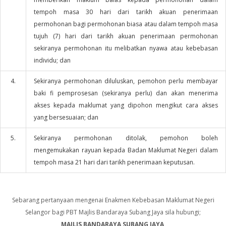
tempoh masa 30 hari dari tarikh akuan penerimaan
permohonan bagi permohonan biasa atau dalam tempoh masa
tujuh (7) hari dari tarikh akuan penerimaan permohonan
sekiranya permohonan itu melibatkan nyawa atau kebebasan
individu; dan
4.
Sekiranya permohonan diluluskan, pemohon perlu membayar
baki fi pemprosesan (sekiranya perlu) dan akan menerima
akses kepada maklumat yang dipohon mengikut cara akses
yang bersesuaian; dan
5.
Sekiranya permohonan ditolak, pemohon boleh
mengemukakan rayuan kepada Badan Maklumat Negeri dalam
tempoh masa 21 hari dari tarikh penerimaan keputusan.
Sebarang pertanyaan mengenai Enakmen Kebebasan Maklumat Negeri
Selangor bagi PBT Majlis Bandaraya Subang Jaya sila hubungi;
MAJLIS BANDARAYA SUBANG JAYA,