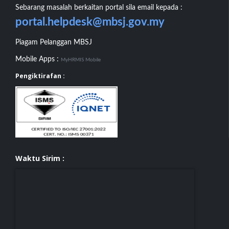
Sebarang masalah berkaitan portal sila email kepada :
portal.helpdesk@mbsj.gov.my
Piagam Pelanggan MBSJ
Mobile Apps :
MyHRMIS Mobile
Pengiktirafan :
Waktu Sirim :