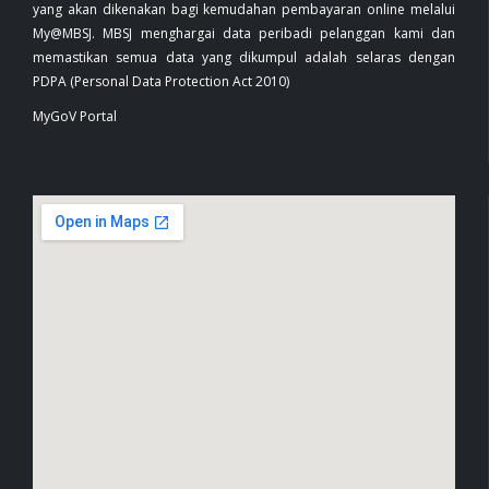
yang akan dikenakan bagi kemudahan pembayaran online melalui
My@MBSJ. MBSJ menghargai data peribadi pelanggan kami dan
memastikan semua data yang dikumpul adalah selaras dengan
PDPA (Personal Data Protection Act 2010)
MyGoV Portal