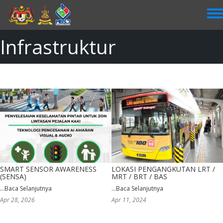
Skip
to
main
content
Infrastruktur
SMART SENSOR AWARENESS
LOKASI PENGANGKUTAN LRT /
(SENSA)
MRT / BRT / BAS
...
Baca Selanjutnya
...
Baca Selanjutnya
Apr 28, 2026
Apr 11, 2024