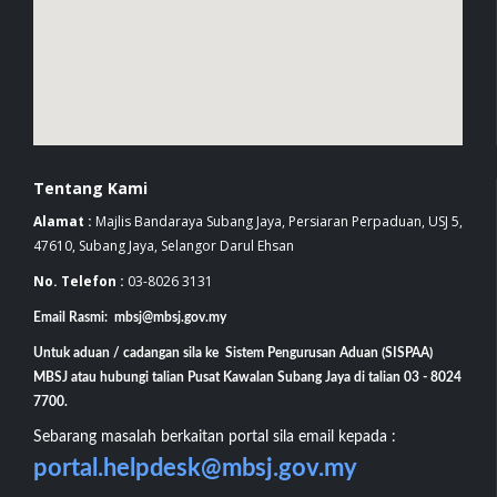
Tentang Kami
Alamat :
Majlis Bandaraya Subang Jaya, Persiaran Perpaduan, USJ 5,
47610, Subang Jaya, Selangor Darul Ehsan
No. Telefon :
03-8026 3131
Email Rasmi: mbsj@mbsj.gov.my
Untuk aduan / cadangan sila ke Sistem Pengurusan Aduan (SISPAA)
MBSJ atau hubungi talian Pusat Kawalan Subang Jaya di talian 03 - 8024
7700.
Sebarang masalah berkaitan portal sila email kepada :
portal.helpdesk@mbsj.gov.my