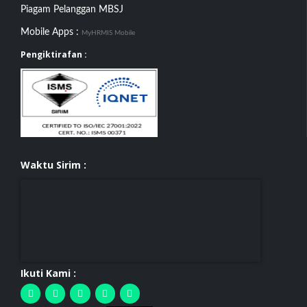
Piagam Pelanggan MBSJ
Mobile Apps :
MyHRMIS Mobile
Pengiktirafan :
Waktu Sirim :
Ikuti Kami :